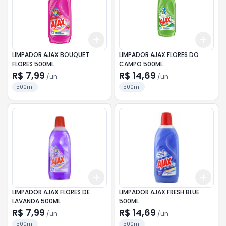
Add
Add
+
3
+
5
+
10
+
3
LIMPADOR AJAX BOUQUET
LIMPADOR AJAX FLORES DO
FLORES 500ML
CAMPO 500ML
R$ 7,99
R$ 14,69
/
un
/
un
500ml
500ml
Add
Add
+
3
+
5
+
10
+
3
LIMPADOR AJAX FLORES DE
LIMPADOR AJAX FRESH BLUE
LAVANDA 500ML
500ML
R$ 7,99
R$ 14,69
/
un
/
un
500ml
500ml