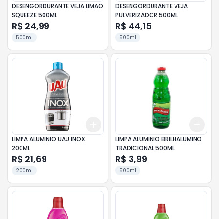
DESENGORDURANTE VEJA LIMAO
DESENGORDURANTE VEJA
SQUEEZE 500ML
PULVERIZADOR 500ML
R$ 24,99
R$ 44,15
500ml
500ml
Add
Add
+
3
+
5
+
10
+
3
LIMPA ALUMINIO UAU INOX
LIMPA ALUMINIO BRILHALUMINO
200ML
TRADICIONAL 500ML
R$ 21,69
R$ 3,99
200ml
500ml