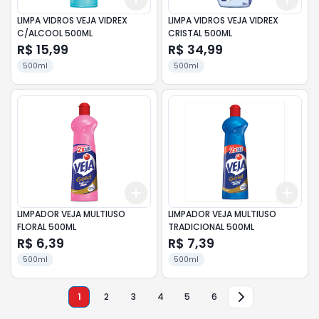
LIMPA VIDROS VEJA VIDREX
LIMPA VIDROS VEJA VIDREX
C/ALCOOL 500ML
CRISTAL 500ML
R$ 15,99
R$ 34,99
500ml
500ml
Add
Add
+
3
+
5
+
10
+
3
LIMPADOR VEJA MULTIUSO
LIMPADOR VEJA MULTIUSO
FLORAL 500ML
TRADICIONAL 500ML
R$ 6,39
R$ 7,39
500ml
500ml
1
2
3
4
5
6