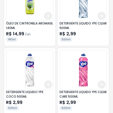
Add
Add
+
3
+
5
+
10
+
3
ÓLEO DE CINTRONELA AROMASIL
DETERGENTE LIQUIDO YPE CLEAR
140ML
500ML
R$ 14,99
R$ 2,99
/
un
140ml
500ml
Add
Add
+
3
+
5
+
10
+
3
DETERGENTE LIQUIDO YPE
DETERGENTE LIQUIDO YPE CLEAR
COCO 500ML
CARE 500ML
R$ 2,99
R$ 2,99
500ml
500ml