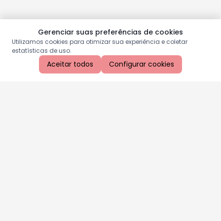
Gerenciar suas preferências de cookies
Utilizamos cookies para otimizar sua experiência e coletar
estatísticas de uso.
Aceitar todos
Configurar cookies
Aproveite as nossas promoções!
Cadastre seu e-mail e receba ofertas exclusivas.