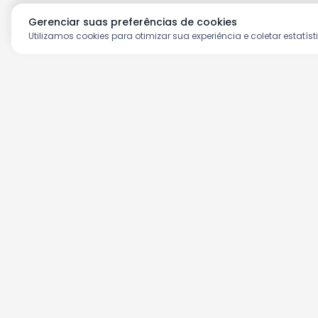
Gerenciar suas preferências de cookies
Utilizamos cookies para otimizar sua experiência e coletar estatíst
Aproveite as nossas prom
Cadastre seu e-mail e receba ofertas ex