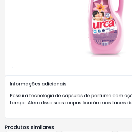
Informações adicionais
Possui a tecnologia de cápsulas de perfume com aç
tempo. Além disso suas roupas ficarão mais fáceis d
Produtos similares