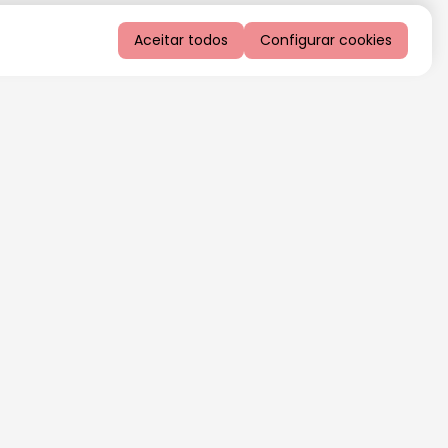
Aceitar todos
Configurar cookies
QUERO RECEBER