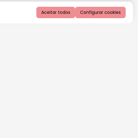
Aceitar todos
Configurar cookies
QUERO RECEBER