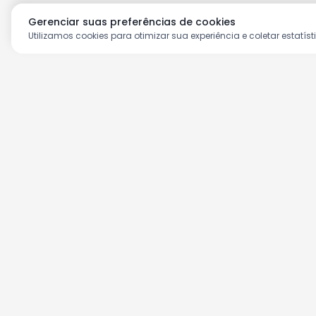
Gerenciar suas preferências de cookies
Utilizamos cookies para otimizar sua experiência e coletar estatíst
Aproveite as nossas prom
Cadastre seu e-mail e receba ofertas ex