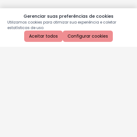
Gerenciar suas preferências de cookies
Utilizamos cookies para otimizar sua experiência e coletar
estatísticas de uso.
Aceitar todos
Configurar cookies
Aproveite as nossas promoções!
Cadastre seu e-mail e receba ofertas exclusivas.