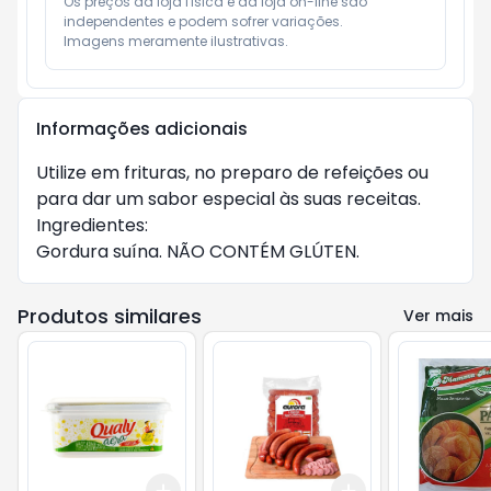
Os preços da loja física e da loja on-line são 
independentes e podem sofrer variações.

Imagens meramente ilustrativas.
Informações adicionais
Utilize em frituras, no preparo de refeições ou
para dar um sabor especial às suas receitas.
Ingredientes:
Gordura suína. NÃO CONTÉM GLÚTEN.
Produtos similares
Ver mais
Add
Add