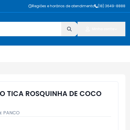
Regiões e horários de atendimento
(18) 3649-8888
Minha conta
O TICA ROSQUINHA DE COCO
a:
PANCO