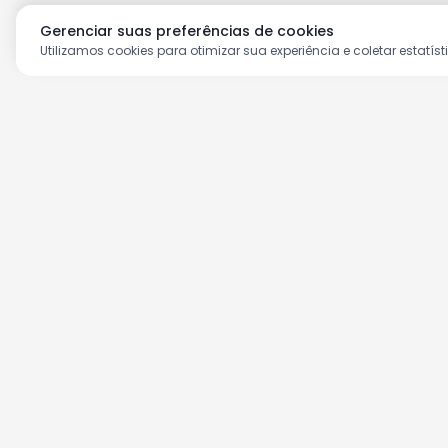
Gerenciar suas preferências de cookies
Utilizamos cookies para otimizar sua experiência e coletar estatíst
Aproveite as nossas prom
Cadastre seu e-mail e receba ofertas ex