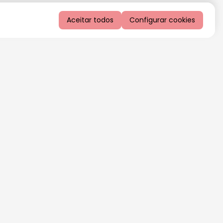
Aceitar todos
Configurar cookies
QUERO RECEBER