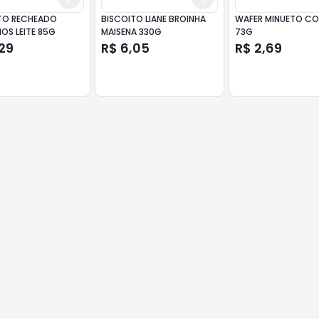
TO RECHEADO
BISCOITO LIANE BROINHA
WAFER MINUETO C
OS LEITE 85G
MAISENA 330G
73G
29
R$ 6,05
R$ 2,69