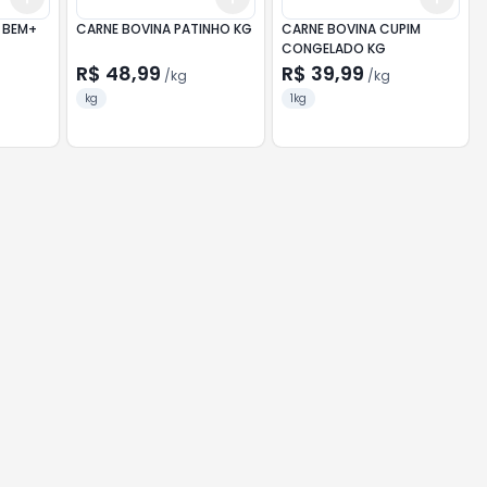
 BEM+
CARNE BOVINA PATINHO KG
CARNE BOVINA CUPIM
CONGELADO KG
R$ 48,99
R$ 39,99
/
kg
/
kg
kg
1kg