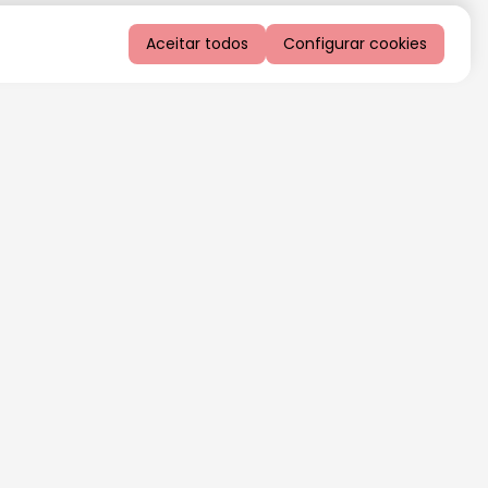
Aceitar todos
Configurar cookies
QUERO RECEBER