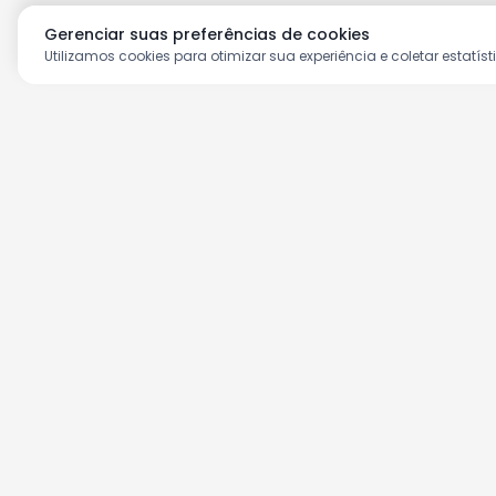
Gerenciar suas preferências de cookies
Utilizamos cookies para otimizar sua experiência e coletar estatíst
Aproveite as nossas prom
Cadastre seu e-mail e receba ofertas ex