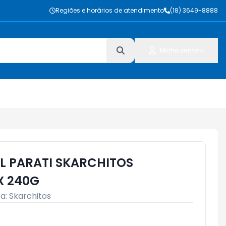
Regiões e horários de atendimento
(18) 3649-8888
Minha conta
L PARATI SKARCHITOS
 240G
a:
Skarchitos