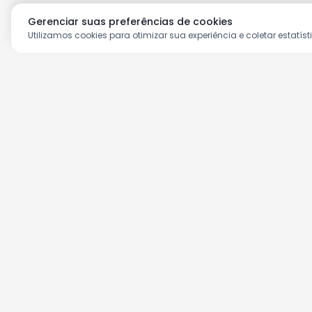
Gerenciar suas preferências de cookies
Utilizamos cookies para otimizar sua experiência e coletar estatíst
Aproveite as nossas prom
Cadastre seu e-mail e receba ofertas ex