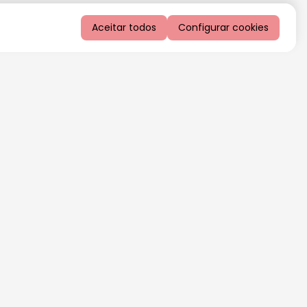
Aceitar todos
Configurar cookies
QUERO RECEBER