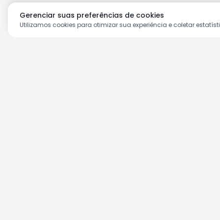
Gerenciar suas preferências de cookies
Utilizamos cookies para otimizar sua experiência e coletar estatíst
Aproveite as nossas prom
Cadastre seu e-mail e receba ofertas ex