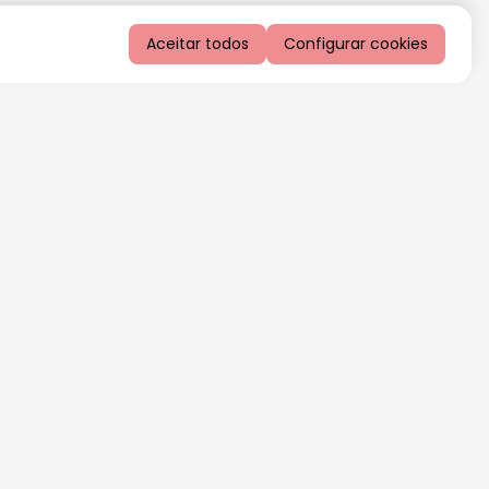
Aceitar todos
Configurar cookies
QUERO RECEBER