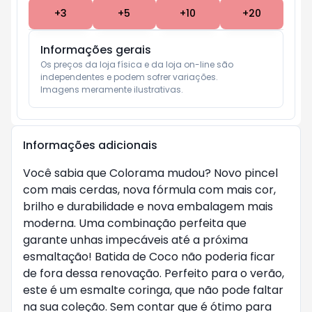
+
3
+
5
+
10
+
20
Informações gerais
Os preços da loja física e da loja on-line são 
independentes e podem sofrer variações.

Imagens meramente ilustrativas.
Informações adicionais
Você sabia que Colorama mudou? Novo pincel
com mais cerdas, nova fórmula com mais cor,
brilho e durabilidade e nova embalagem mais
moderna. Uma combinação perfeita que
garante unhas impecáveis até a próxima
esmaltação! Batida de Coco não poderia ficar
de fora dessa renovação. Perfeito para o verão,
este é um esmalte coringa, que não pode faltar
na sua coleção. Sem contar que é ótimo para