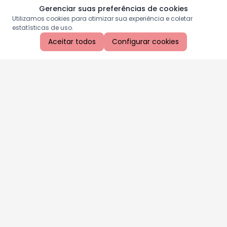
Gerenciar suas preferências de cookies
Utilizamos cookies para otimizar sua experiência e coletar
estatísticas de uso.
Aceitar todos
Configurar cookies
Aproveite as nossas promoções!
Cadastre seu e-mail e receba ofertas exclusivas.