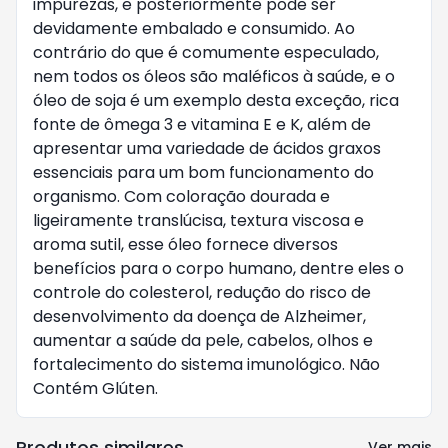
impurezas, e posteriormente pode ser
devidamente embalado e consumido. Ao
contrário do que é comumente especulado,
nem todos os óleos são maléficos à saúde, e o
óleo de soja é um exemplo desta exceção, rica
fonte de ômega 3 e vitamina E e K, além de
apresentar uma variedade de ácidos graxos
essenciais para um bom funcionamento do
organismo. Com coloração dourada e
ligeiramente translúcisa, textura viscosa e
aroma sutil, esse óleo fornece diversos
benefícios para o corpo humano, dentre eles o
controle do colesterol, redução do risco de
desenvolvimento da doença de Alzheimer,
aumentar a saúde da pele, cabelos, olhos e
fortalecimento do sistema imunológico. Não
Contém Glúten.
Produtos similares
Ver mais