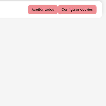
Aceitar todos
Configurar cookies
QUERO RECEBER