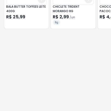
BALA BUTTER TOFFEES LEITE
CHICLETE TRIDENT
CHOCO
400G
MORANGO 8G
PACOC
R$ 25,99
R$ 2,99
R$ 4
/
un
8g