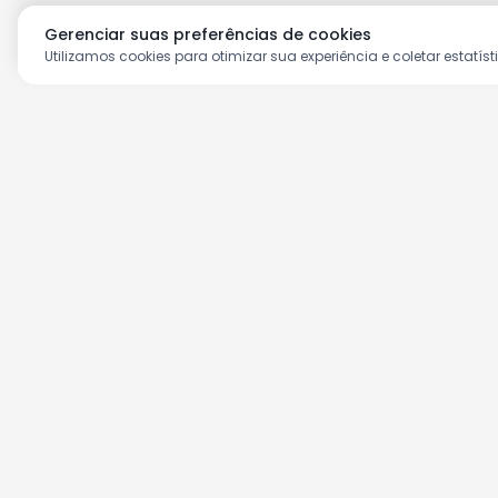
Gerenciar suas preferências de cookies
Utilizamos cookies para otimizar sua experiência e coletar estatíst
Aproveite as nossas prom
Cadastre seu e-mail e receba ofertas ex