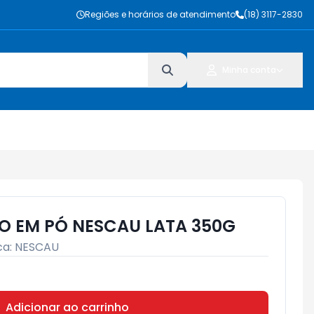
Regiões e horários de atendimento
(18) 3117-2830
Minha conta
 EM PÓ NESCAU LATA 350G
ca:
NESCAU
Adicionar ao carrinho
Subtotal:
R$ 0,00