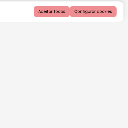
Aceitar todos
Configurar cookies
QUERO RECEBER