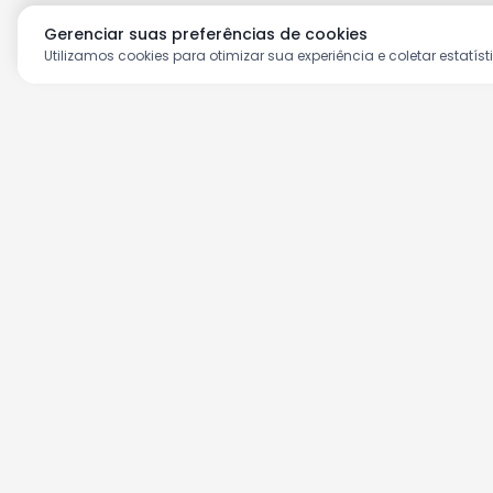
Gerenciar suas preferências de cookies
Utilizamos cookies para otimizar sua experiência e coletar estatíst
Aproveite as nossas prom
Cadastre seu e-mail e receba ofertas ex