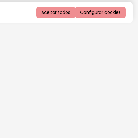
Aceitar todos
Configurar cookies
QUERO RECEBER