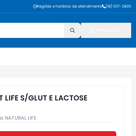
Regiões e horários de atendimento
(18) 3117-2830
Minha conta
 LIFE S/GLUT E LACTOSE
a:
NATURAL LIFE