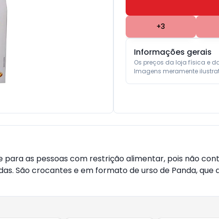
+
3
Informações gerais
Os preços da loja física e d
Imagens meramente ilustrat
 para as pessoas com restrição alimentar, pois não conté
das. São crocantes e em formato de urso de Panda, que d