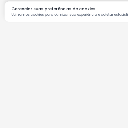
Gerenciar suas preferências de cookies
Utilizamos cookies para otimizar sua experiência e coletar estatíst
Aproveite as nossas prom
Cadastre seu e-mail e receba ofertas ex