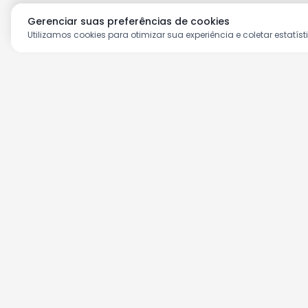
Gerenciar suas preferências de cookies
Utilizamos cookies para otimizar sua experiência e coletar estatíst
Aproveite as nossas prom
Cadastre seu e-mail e receba ofertas ex