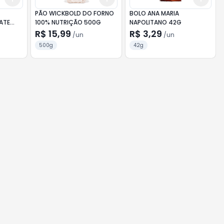
PÃO WICKBOLD DO FORNO
BOLO ANA MARIA
ATE
100% NUTRIÇÃO 500G
NAPOLITANO 42G
R$ 15,99
R$ 3,29
/
un
/
un
500g
42g