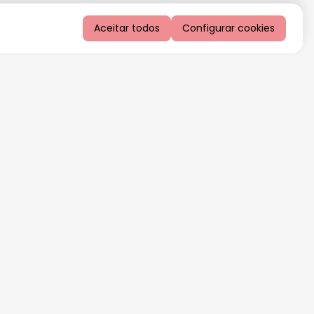
Aceitar todos
Configurar cookies
QUERO RECEBER