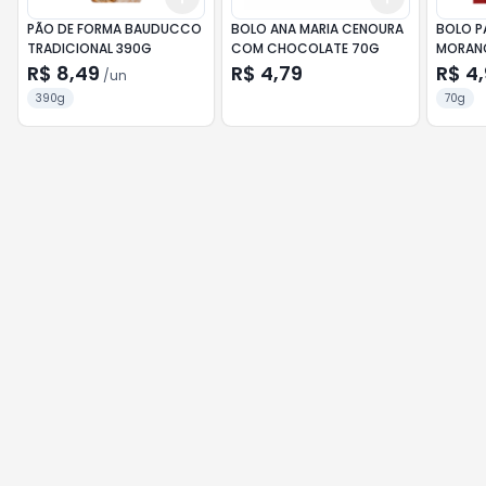
PÃO DE FORMA BAUDUCCO
BOLO ANA MARIA CENOURA
BOLO P
TRADICIONAL 390G
COM CHOCOLATE 70G
MORAN
R$ 8,49
R$ 4,79
R$ 4
/
un
390g
70g