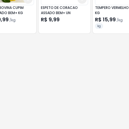
BOVINA CUPIM
ESPETO DE CORACAO
TEMPERO VERMELHO
ADO BEM+ KG
ASSADO BEM+ UN
KG
9,99
R$ 9,99
R$ 15,99
/
kg
/
kg
kg