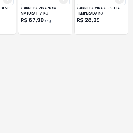
 BEM+
CARNE BOVINA NOIX
CARNE BOVINA COSTELA
MATURATTA KG
TEMPERADA KG
R$ 67,90
R$ 28,99
/
kg