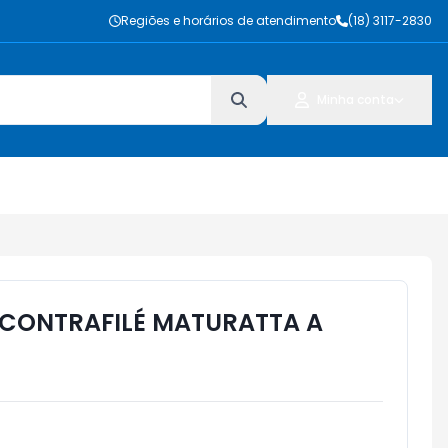
Regiões e horários de atendimento
(18) 3117-2830
Minha conta
CONTRAFILÉ MATURATTA A