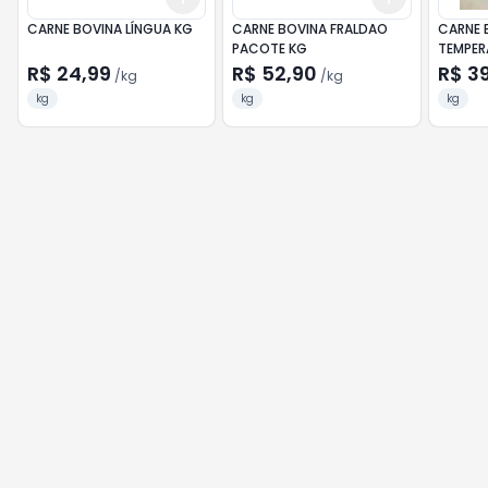
CARNE BOVINA LÍNGUA KG
CARNE BOVINA FRALDAO
CARNE 
PACOTE KG
TEMPER
R$ 24,99
R$ 52,90
R$ 3
/
kg
/
kg
kg
kg
kg