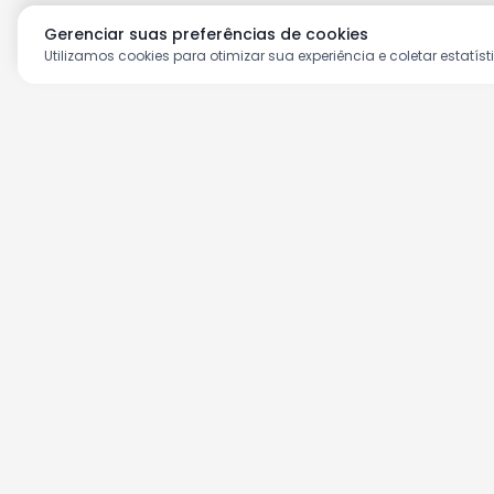
Gerenciar suas preferências de cookies
Utilizamos cookies para otimizar sua experiência e coletar estatíst
Aproveite as nossas prom
Cadastre seu e-mail e receba ofertas ex