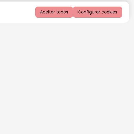
Aceitar todos
Configurar cookies
QUERO RECEBER