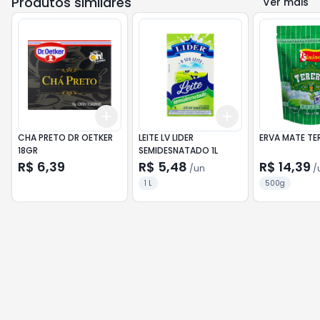
Produtos similares
Ver mais
Add
Add
+
3
+
5
+
10
+
3
+
5
+
10
CHA PRETO DR OETKER
LEITE LV LIDER
ERVA MATE TE
18GR
SEMIDESNATADO 1L
R$ 6,39
R$ 5,48
R$ 14,39
/
un
/
1 L
500g