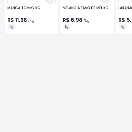
MANGA TOMMY KG
MELANCIA FAVO DE MEL KG
LARANJA
R$ 11,98
R$ 6,98
R$ 5
/
kg
/
kg
kg
kg
kg