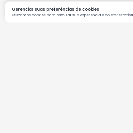
Gerenciar suas preferências de cookies
Utilizamos cookies para otimizar sua experiência e coletar estatíst
Aproveite as nossas prom
Cadastre seu e-mail e receba ofertas ex