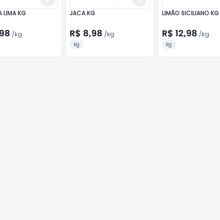
 LIMA KG
JACA KG
LIMÃO SICILIANO KG
,98
R$ 8,98
R$ 12,98
/
kg
/
kg
/
kg
kg
kg