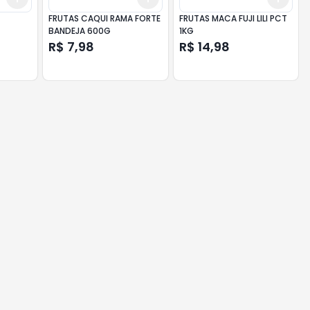
FRUTAS CAQUI RAMA FORTE
FRUTAS MACA FUJI LILI PCT
BANDEJA 600G
1KG
R$ 7,98
R$ 14,98