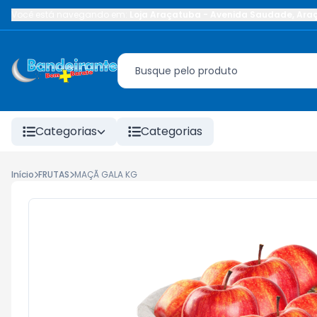
Você está navegando em:
Loja Araçatuba
-
Avenida Saudade
,
Ara
Categorias
Categorias
Início
FRUTAS
MAÇÃ GALA KG