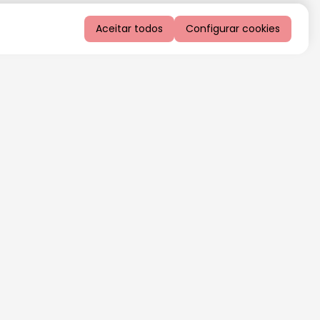
Aceitar todos
Configurar cookies
QUERO RECEBER