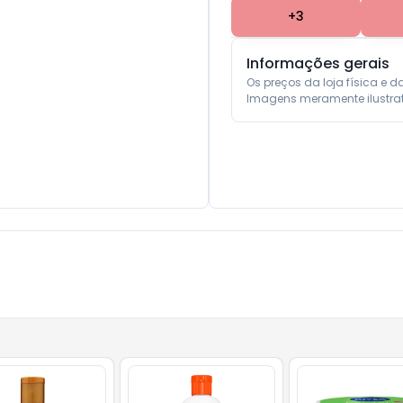
+
3
Informações gerais
Os preços da loja física e d
Imagens meramente ilustrat