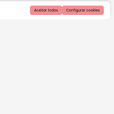
Aceitar todos
Configurar cookies
QUERO RECEBER