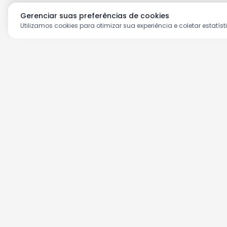
Gerenciar suas preferências de cookies
Utilizamos cookies para otimizar sua experiência e coletar estatíst
Aproveite as nossas prom
Cadastre seu e-mail e receba ofertas ex