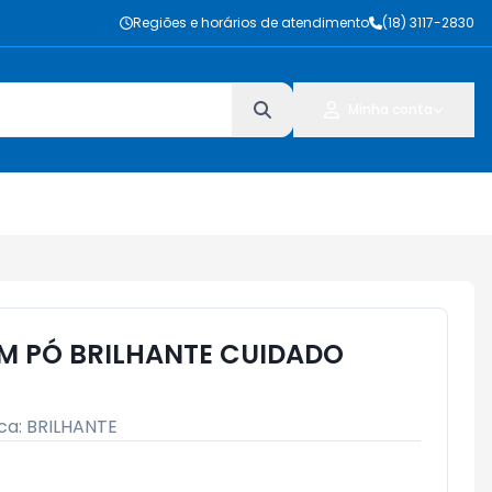
Regiões e horários de atendimento
(18) 3117-2830
Minha conta
M PÓ BRILHANTE CUIDADO
ca:
BRILHANTE