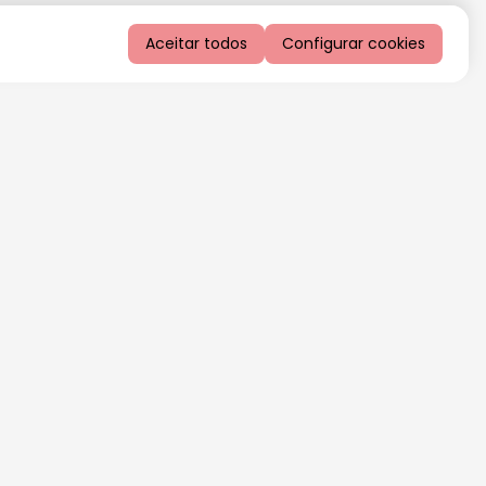
Aceitar todos
Configurar cookies
QUERO RECEBER