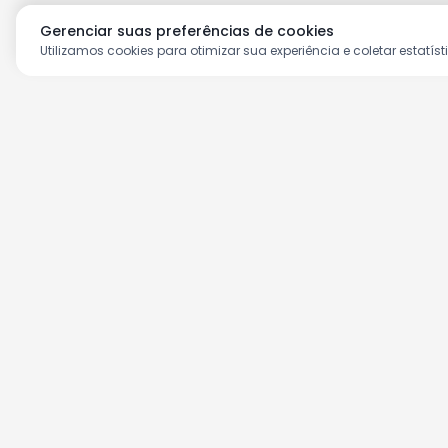
Gerenciar suas preferências de cookies
Utilizamos cookies para otimizar sua experiência e coletar estatíst
Aproveite as nossas prom
Cadastre seu e-mail e receba ofertas ex