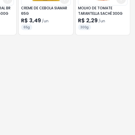
RAL BR
CREME DE CEBOLA SIAMAR
MOLHO DE TOMATE
 500G
65G
TARANTELLA SACHÊ 300G
R$ 3,49
R$ 2,29
/
un
/
un
65g
300g