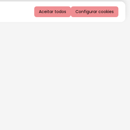
Aceitar todos
Configurar cookies
QUERO RECEBER