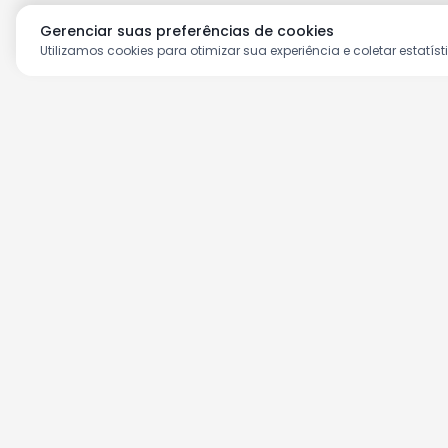
Gerenciar suas preferências de cookies
Utilizamos cookies para otimizar sua experiência e coletar estatíst
Aproveite as nossas prom
Cadastre seu e-mail e receba ofertas ex