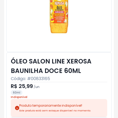
ÓLEO SALON LINE XEROSA
BAUNILHA DOCE 60ML
Código: #
00833165
R$ 25,99
/
un
60ml
Indisponível
Produto temporariamente indisponível!
Este produto está sem estoque disponível no momento.