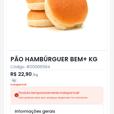
PÃO HAMBÚRGUER BEM+ KG
Código: #
00066594
R$ 22,90
/
kg
kg
Indisponível
Produto temporariamente indisponível!
Este produto está sem estoque disponível no momento.
Informações gerais