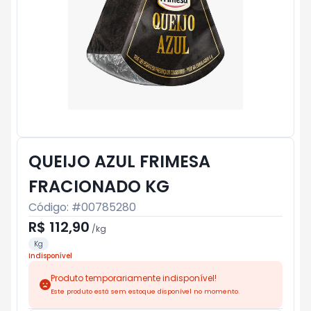
QUEIJO AZUL FRIMESA
FRACIONADO KG
Código: #
00785280
R$ 112,90
/
kg
Kg
Indisponível
Produto temporariamente indisponível!
Este produto está sem estoque disponível no momento.