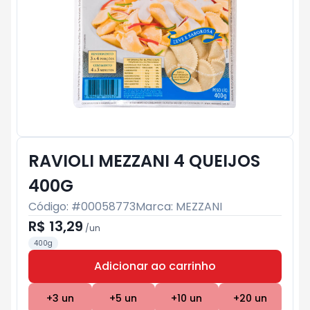
RAVIOLI MEZZANI 4 QUEIJOS
400G
Código: #
00058773
Marca:
MEZZANI
R$ 13,29
/
un
400g
Adicionar ao carrinho
Subtotal:
R$ 0
+
3
un
+
5
un
+
10
un
+
20
un