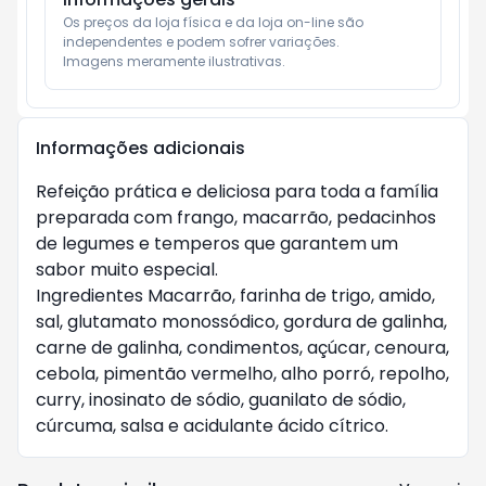
Os preços da loja física e da loja on-line são 
independentes e podem sofrer variações.

Imagens meramente ilustrativas.
Informações adicionais
Refeição prática e deliciosa para toda a família
preparada com frango, macarrão, pedacinhos
de legumes e temperos que garantem um
sabor muito especial.
Ingredientes Macarrão, farinha de trigo, amido,
sal, glutamato monossódico, gordura de galinha,
carne de galinha, condimentos, açúcar, cenoura,
cebola, pimentão vermelho, alho porró, repolho,
curry, inosinato de sódio, guanilato de sódio,
cúrcuma, salsa e acidulante ácido cítrico.