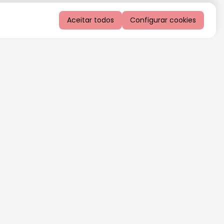
Aceitar todos
Configurar cookies
QUERO RECEBER