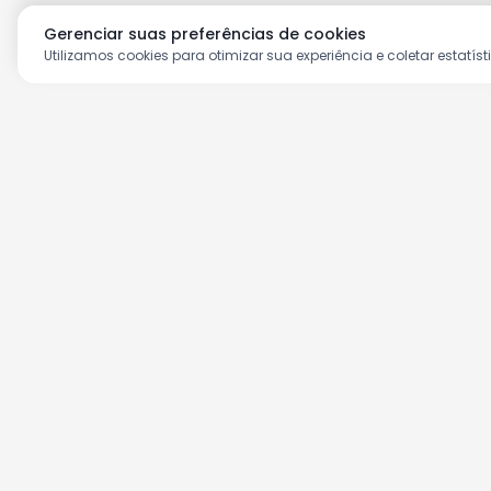
Gerenciar suas preferências de cookies
Utilizamos cookies para otimizar sua experiência e coletar estatíst
Aproveite as nossas prom
Cadastre seu e-mail e receba ofertas ex