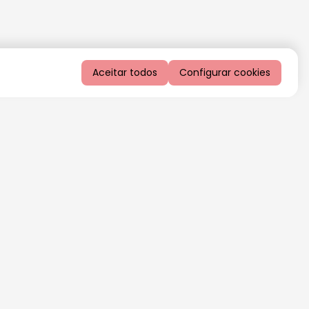
Aceitar todos
Configurar cookies
QUERO RECEBER