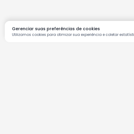
Gerenciar suas preferências de cookies
Utilizamos cookies para otimizar sua experiência e coletar estatíst
Aproveite as nossas prom
Cadastre seu e-mail e receba ofertas ex