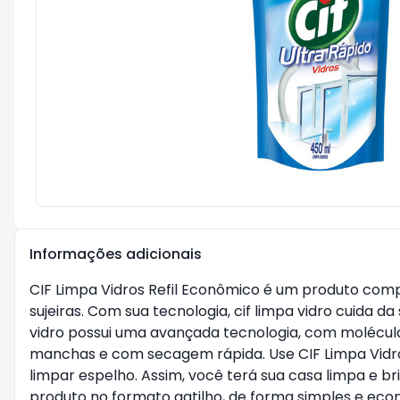
Informações adicionais
CIF Limpa Vidros Refil Econômico é um produto compl
sujeiras. Com sua tecnologia, cif limpa vidro cuida 
vidro possui uma avançada tecnologia, com moléculas
manchas e com secagem rápida. Use CIF Limpa Vidros 
limpar espelho. Assim, você terá sua casa limpa e b
produto no formato gatilho, de forma simples e econô