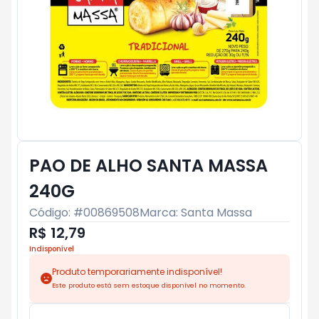
PAO DE ALHO SANTA MASSA
240G
Código: #
00869508
Marca:
Santa Massa
R$ 12,79
Indisponível
Produto temporariamente indisponível!
Este produto está sem estoque disponível no momento.